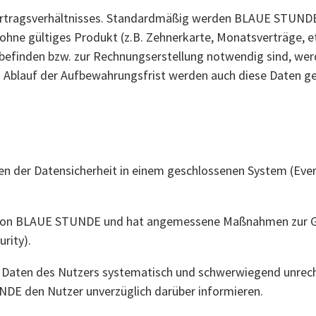
 Vertragsverhältnisses. Standardmäßig werden BLAUE STUNDE
ohne gültiges Produkt (z.B. Zehnerkarte, Monatsverträge, e
g befinden bzw. zur Rechnungserstellung notwendig sind, we
 Ablauf der Aufbewahrungsfrist werden auch diese Daten ge
n der Datensicherheit in einem geschlossenen System (Eve
r von BLAUE STUNDE und hat angemessene Maßnahmen zur Gew
rity).
 Daten des Nutzers systematisch und schwerwiegend unre
DE den Nutzer unverzüglich darüber informieren.