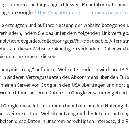
ftragsdatenverarbeitung abgeschlossen. Mehr Informatione
rung von Google:
https://support.google.com/analytics/ans
ie erzeugten und auf Ihre Nutzung der Website bezogenen Da
verhindern, indem Sie das unter dem folgenden Link verfüg
analytics/devguides/collection/gajs/?hl=de#disable. Alterna
tics auf dieser Website zukünftig zu verhindern. Dabei wir
ie den Link erneut klicken.
-Anonymisierung“ auf dieser Webseite. Dadurch wird Ihre IP-
r in anderen Vertragsstaaten des Abkommens über den Euro
 an einen Server von Google in den USA übertragen und dort 
wird nicht mit anderen Daten von Google zusammengeführt.
rd Google diese Informationen benutzen, um Ihre Nutzung d
um weitere mit der Websitenutzung und der Internetnutzun
rbeiten diese Daten in unserem berechtigten Interesse, die 