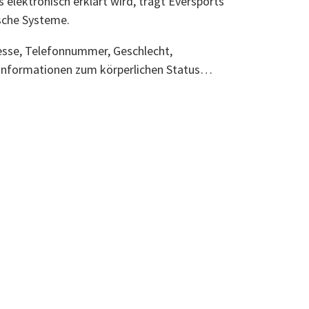
 elektronisch erklärt wird, trägt Eversports
ische Systeme.
sse, Telefonnummer, Geschlecht,
e Informationen zum körperlichen Status…