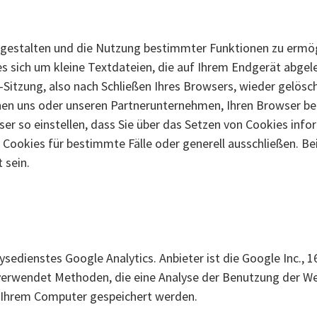
 gestalten und die Nutzung bestimmter Funktionen zu ermög
es sich um kleine Textdateien, die auf Ihrem Endgerät abge
tzung, also nach Schließen Ihres Browsers, wieder gelösch
chen uns oder unseren Partnerunternehmen, Ihren Browser 
ser so einstellen, dass Sie über das Setzen von Cookies inf
ookies für bestimmte Fälle oder generell ausschließen. Be
 sein.
sedienstes Google Analytics. Anbieter ist die Google Inc.,
 verwendet Methoden, die eine Analyse der Benutzung der We
uf Ihrem Computer gespeichert werden.