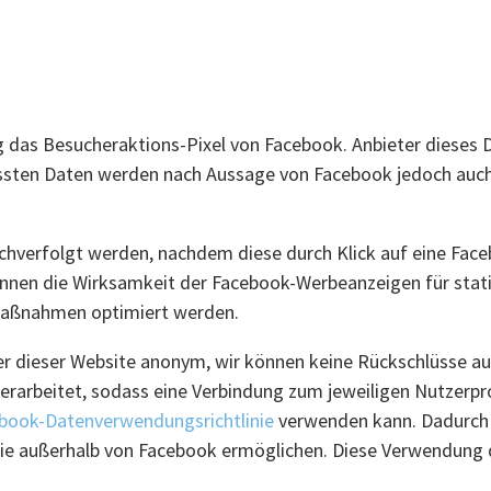
das Besucheraktions-Pixel von Facebook. Anbieter dieses Di
fassten Daten werden nach Aussage von Facebook jedoch auch 
achverfolgt werden, nachdem diese durch Klick auf eine Fac
önnen die Wirksamkeit der Facebook-Werbeanzeigen für sta
aßnahmen optimiert werden.
er dieser Website anonym, wir können keine Rückschlüsse auf
rarbeitet, sodass eine Verbindung zum jeweiligen Nutzerpro
book-Datenverwendungsrichtlinie
verwenden kann. Dadurch 
e außerhalb von Facebook ermöglichen. Diese Verwendung de