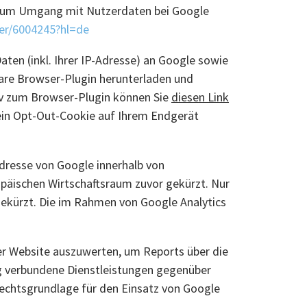
n zum Umgang mit Nutzerdaten bei Google
wer/6004245?hl=de
ten (inkl. Ihrer IP-Adresse) an Google sowie
bare Browser-Plugin herunterladen und
tiv zum Browser-Plugin können Sie
diesen Link
d ein Opt-Out-Cookie auf Ihrem Endgerät
Adresse von Google innerhalb von
päischen Wirtschaftsraum zuvor gekürzt. Nur
gekürzt. Die im Rahmen von Google Analytics
er Website auszuwerten, um Reports über die
g verbundene Dienstleistungen gegenüber
Rechtsgrundlage für den Einsatz von Google