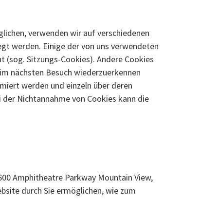
lichen, verwenden wir auf verschiedenen
legt werden. Einige der von uns verwendeten
t (sog. Sitzungs-Cookies). Andere Cookies
beim nächsten Besuch wiederzuerkennen
ormiert werden und einzeln über deren
i der Nichtannahme von Cookies kann die
 1600 Amphitheatre Parkway Mountain View,
bsite durch Sie ermöglichen, wie zum