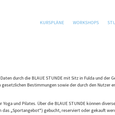
KURSPLÄNE
WORKSHOPS
ST
aten durch die BLAUE STUNDE mit Sitz in Fulda und der Gesc
en gesetzlichen Bestimmungen sowie der durch den Nutzer er
ür Yoga und Pilates. Über die BLAUE STUNDE können diverse 
 das „Sportangebot“) gebucht, reserviert oder gekauft wer