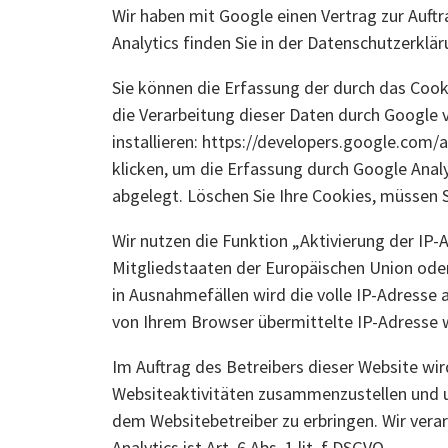
Wir haben mit Google einen Vertrag zur Au
Analytics finden Sie in der Datenschutzerklä
Sie können die Erfassung der durch das Cook
die Verarbeitung dieser Daten durch Google 
installieren: https://developers.google.com/
klicken, um die Erfassung durch Google Analy
abgelegt. Löschen Sie Ihre Cookies, müssen S
Wir nutzen die Funktion „Aktivierung der IP
Mitgliedstaaten der Europäischen Union ode
in Ausnahmefällen wird die volle IP-Adresse
von Ihrem Browser übermittelte IP-Adresse 
Im Auftrag des Betreibers dieser Website wi
Websiteaktivitäten zusammenzustellen und 
dem Websitebetreiber zu erbringen. Wir vera
Analytics ist Art. 6 Abs. 1 lit. f DSGVO.