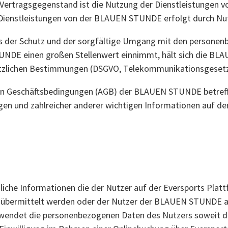
Vertragsgegenstand ist die Nutzung der Dienstleistungen
 Dienstleistungen von der BLAUEN STUNDE erfolgt durch Nut
s der Schutz und der sorgfältige Umgang mit den personen
UNDE einen großen Stellenwert einnimmt, hält sich die BL
setzlichen Bestimmungen (DSGVO, Telekommunikationsgesetz
inen Geschäftsbedingungen (AGB) der BLAUEN STUNDE betref
gen und zahlreicher anderer wichtigen Informationen auf 
iche Informationen die der Nutzer auf der Eversports Platt
bermittelt werden oder der Nutzer der BLAUEN STUNDE auf 
wendet die personenbezogenen Daten des Nutzers soweit dies