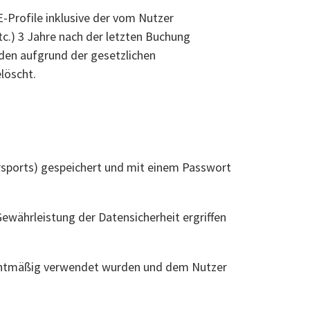
-Profile inklusive der vom Nutzer
tc.) 3 Jahre nach der letzten Buchung
rden aufgrund der gesetzlichen
löscht.
rsports) gespeichert und mit einem Passwort
ährleistung der Datensicherheit ergriffen
chtmäßig verwendet wurden und dem Nutzer