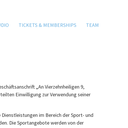
UDIO
TICKETS & MEMBERSHIPS
TEAM
häftsanschrift „An Vierzehnheiligen 9,
teilten Einwilligung zur Verwendung seiner
Dienstleistungen im Bereich der Sport- und
den. Die Sportangebote werden von der