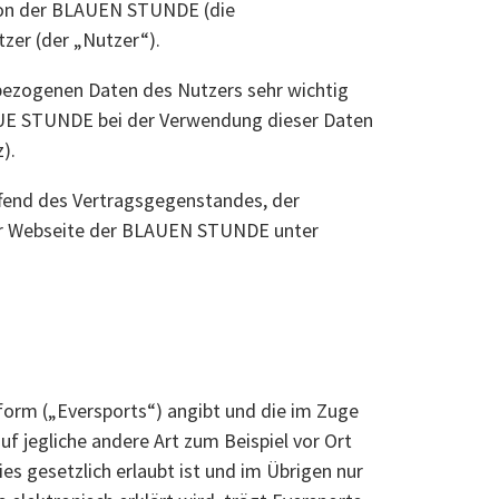
 von der BLAUEN STUNDE (die
zer (der „Nutzer“).
bezogenen Daten des Nutzers sehr wichtig
AUE STUNDE bei der Verwendung dieser Daten
).
fend des Vertragsgegenstandes, der
der Webseite der BLAUEN STUNDE unter
form („Eversports“) angibt und die im Zuge
jegliche andere Art zum Beispiel vor Ort
 gesetzlich erlaubt ist und im Übrigen nur