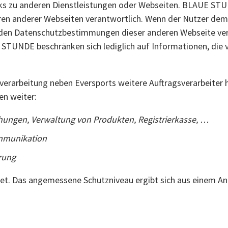
s zu anderen Dienstleistungen oder Webseiten. BLAUE STUND
 anderer Webseiten verantwortlich. Wenn der Nutzer dem Li
it den Datenschutzbestimmungen dieser anderen Webseite ve
TUNDE beschränken sich lediglich auf Informationen, die
erarbeitung neben Eversports weitere Auftragsverarbeiter h
n weiter:
hungen, Verwaltung von Produkten, Registrierkasse, …
mmunikation
rung
itet. Das angemessene Schutzniveau ergibt sich aus einem 